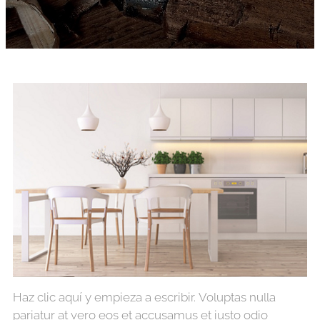
Haz clic aquí y empieza a escribir. Voluptas nulla
pariatur at vero eos et accusamus et iusto odio