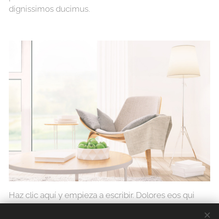
dignissimos ducimus.
Haz clic aquí y empieza a escribir. Dolores eos qui
ratione voluptatem sequi nesciunt neque porro